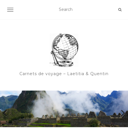
OUVRIR/FERMER LA NAVIGATION
Carnets de voyage – Laetitia & Quentin