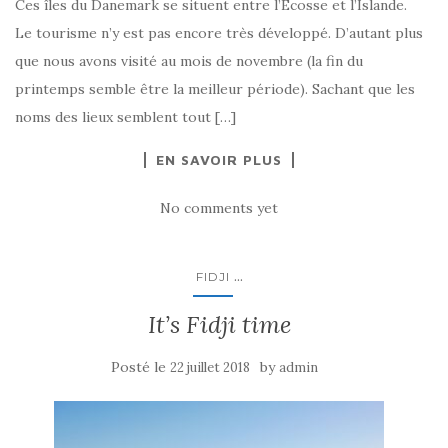
Ces îles du Danemark se situent entre l’Écosse et l’Islande.
Le tourisme n’y est pas encore très développé. D’autant plus
que nous avons visité au mois de novembre (la fin du
printemps semble être la meilleur période). Sachant que les
noms des lieux semblent tout […]
EN SAVOIR PLUS
No comments yet
...
FIDJI
It’s Fidji time
Posté le
by
22 juillet 2018
admin