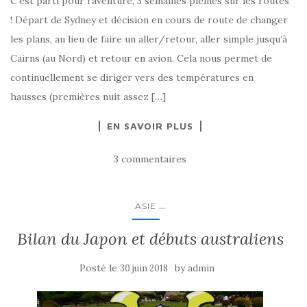
C’est parti pour l’aventure, 3 semaines pleines sur les routes
! Départ de Sydney et décision en cours de route de changer
les plans, au lieu de faire un aller/retour, aller simple jusqu’à
Cairns (au Nord) et retour en avion. Cela nous permet de
continuellement se diriger vers des températures en
hausses (premières nuit assez […]
EN SAVOIR PLUS
3 commentaires
...
ASIE
Bilan du Japon et débuts australiens
Posté le
by
30 juin 2018
admin