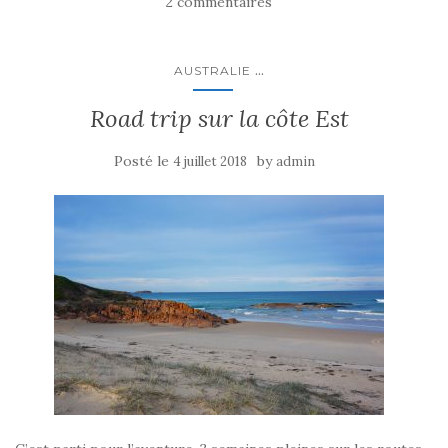
2 commentaires
...
AUSTRALIE
Road trip sur la côte Est
Posté le
by
4 juillet 2018
admin