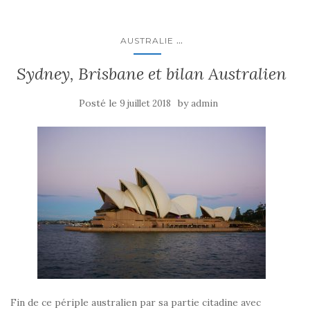
...
AUSTRALIE
Sydney, Brisbane et bilan Australien
Posté le
by
9 juillet 2018
admin
Fin de ce périple australien par sa partie citadine avec