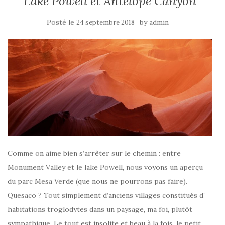
Lake Powell et Antelope Canyon
Posté le
by
24 septembre 2018
admin
Comme on aime bien s’arrêter sur le chemin : entre
Monument Valley et le lake Powell, nous voyons un aperçu
du parc Mesa Verde (que nous ne pourrons pas faire).
Quesaco ? Tout simplement d’anciens villages constitués d’
habitations troglodytes dans un paysage, ma foi, plutôt
sympathique. Le tout est insolite et beau à la fois, le petit