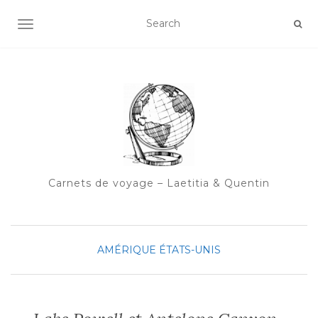
OUVRIR/FERMER LA NAVIGATION
Carnets de voyage – Laetitia & Quentin
AMÉRIQUE
ÉTATS-UNIS