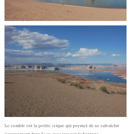
Le comble est la petite crique qui permet de se rafraîchir
joyeusement dans l’eau, avec vue sur le barrage.