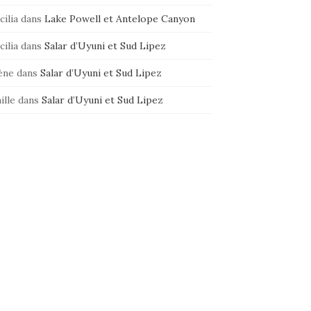
cilia
dans
Lake Powell et Antelope Canyon
cilia
dans
Salar d’Uyuni et Sud Lipez
ène
dans
Salar d’Uyuni et Sud Lipez
ille
dans
Salar d’Uyuni et Sud Lipez