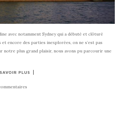
tadine avec notamment Sydney qui a débuté et clôturé
s et encore des parties inexplorées, on ne s’est pas
ur notre plus grand plaisir, nous avons pu parcourir une
 SAVOIR PLUS
commentaires