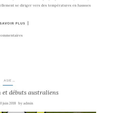
ellement se diriger vers des températures en hausses
 SAVOIR PLUS
commentaires
...
ASIE
 et débuts australiens
by
0 juin 2018
admin