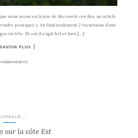
que nous avons eu la joie de découvrir ces îles, un article
rendre pourquoi :). Au final seulement 2 excursions d’une
s en tête. Et oui il s’agit bel et bien […]
 SAVOIR PLUS
commentaires
...
AUSTRALIE
p sur la côte Est