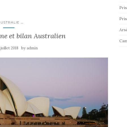
Pris
Pris
...
AUSTRALIE
Ars
ne et bilan Australien
Cam
by
 juillet 2018
admin