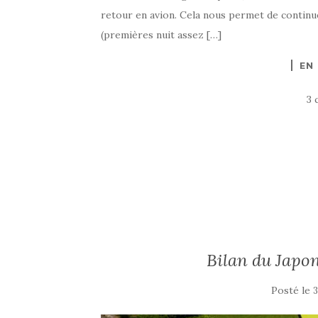
retour en avion. Cela nous permet de continu
(premières nuit assez […]
EN
3 
Bilan du Japon
Posté le
3