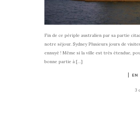
Fin de ce périple australien par sa partie ci
notre séjour. Sydney Plusieurs jours de visite
ennuyé ! Même si la ville est très étendue, po
bonne partie à […]
EN
3 