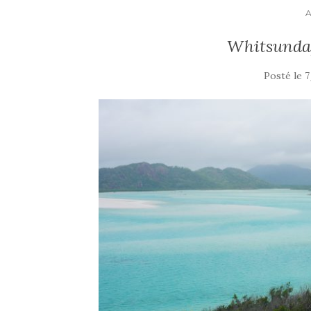
Whitsunday
Posté le
7