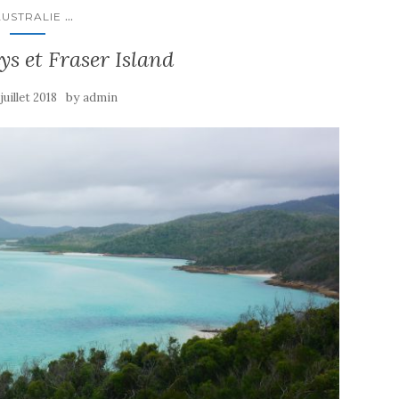
...
AUSTRALIE
s et Fraser Island
by
 juillet 2018
admin