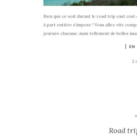
Bien que ce soit durant le road trip east cost 
à part entière s’impose ! Vous allez vite comp
journée chacune, mais tellement de belles image
EN
2 
Road tri