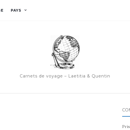
GE
PAYS
Carnets de voyage – Laetitia & Quentin
CO
Pris