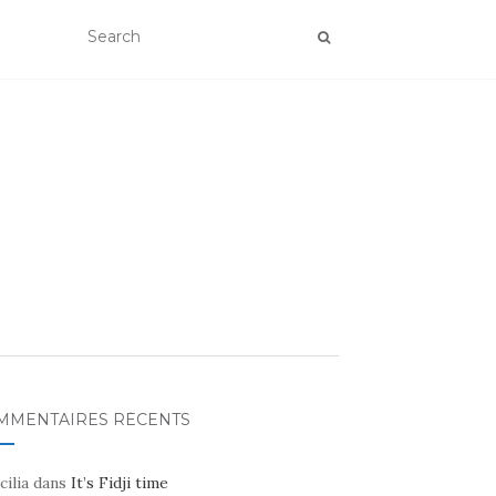
MMENTAIRES RÉCENTS
cilia
dans
It’s Fidji time