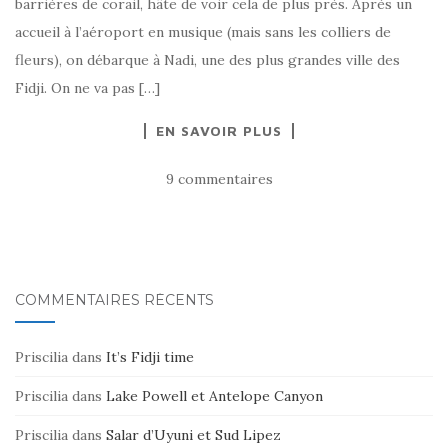
barrières de corail, hâte de voir cela de plus près. Après un
accueil à l’aéroport en musique (mais sans les colliers de
fleurs), on débarque à Nadi, une des plus grandes ville des
Fidji. On ne va pas […]
EN SAVOIR PLUS
9 commentaires
COMMENTAIRES RÉCENTS
Priscilia
dans
It’s Fidji time
Priscilia
dans
Lake Powell et Antelope Canyon
Priscilia
dans
Salar d’Uyuni et Sud Lipez