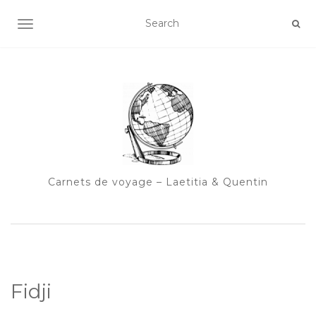
OUVRIR/FERMER LA NAVIGATION
Carnets de voyage – Laetitia & Quentin
Fidji