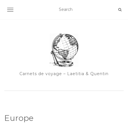
OUVRIR/FERMER LA NAVIGATION
Carnets de voyage – Laetitia & Quentin
Europe