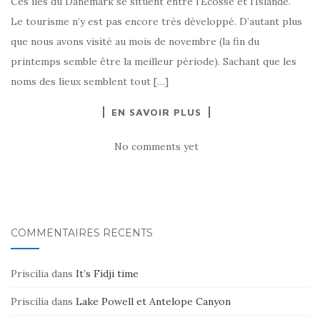
Ces îles du Danemark se situent entre l’Écosse et l’Islande.
Le tourisme n’y est pas encore très développé. D’autant plus
que nous avons visité au mois de novembre (la fin du
printemps semble être la meilleur période). Sachant que les
noms des lieux semblent tout […]
EN SAVOIR PLUS
No comments yet
COMMENTAIRES RÉCENTS
Priscilia
dans
It’s Fidji time
Priscilia
dans
Lake Powell et Antelope Canyon