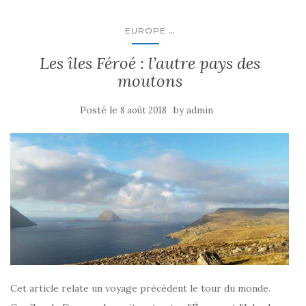
...
EUROPE
Les îles Féroé : l’autre pays des
moutons
Posté le
by
8 août 2018
admin
Cet article relate un voyage précédent le tour du monde.