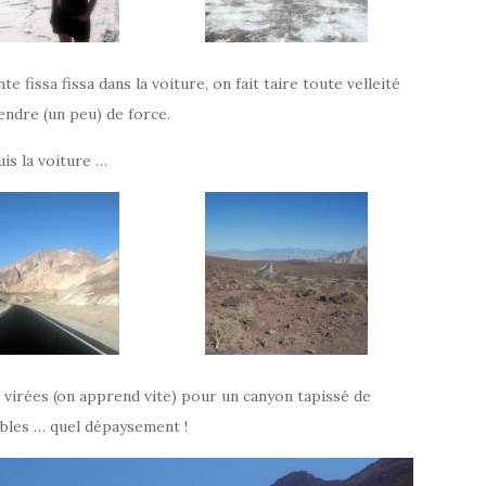
 fissa fissa dans la voiture, on fait taire toute velleité
endre (un peu) de force.
is la voiture …
 virées (on apprend vite) pour un canyon tapissé de
bles … quel dépaysement !