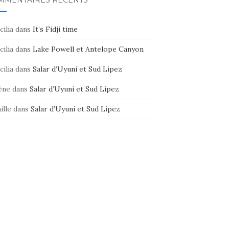
MMENTAIRES RÉCENTS
cilia
dans
It’s Fidji time
cilia
dans
Lake Powell et Antelope Canyon
cilia
dans
Salar d’Uyuni et Sud Lipez
ène
dans
Salar d’Uyuni et Sud Lipez
ille
dans
Salar d’Uyuni et Sud Lipez