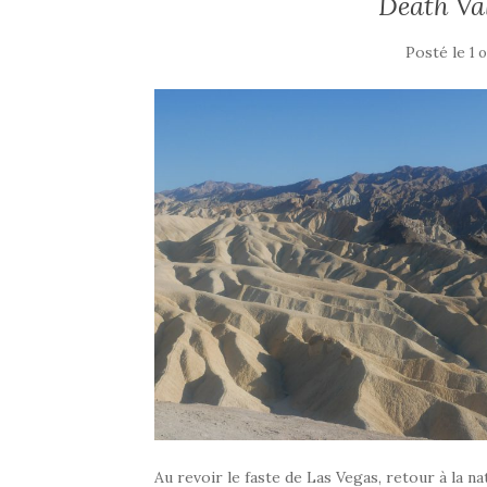
Death Val
Posté le
1 
Au revoir le faste de Las Vegas, retour à la 