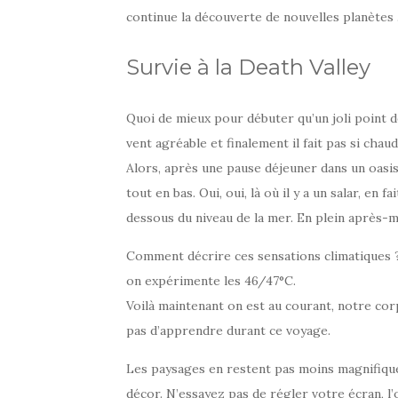
continue la découverte de nouvelles planètes
Survie à la Death Valley
Quoi de mieux pour débuter qu’un joli point d
vent agréable et finalement il fait pas si chaud
Alors, après une pause déjeuner dans un oasis i
tout en bas. Oui, oui, là où il y a un salar, en 
dessous du niveau de la mer. En plein après-mi
Comment décrire ces sensations climatiques ?
on expérimente les 46/47°C.
Voilà maintenant on est au courant, notre cor
pas d’apprendre durant ce voyage.
Les paysages en restent pas moins magnifique
décor. N’essayez pas de régler votre écran, l’ob