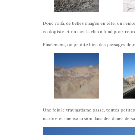
Donc voilà, de belles images en tête, on remonte
écologiste et on met la clim à fond pour repr
Finalement, on profite bien des paysages depu
Une fois le traumatisme passé, toutes petites
marbre et une excursion dans des dunes de sa