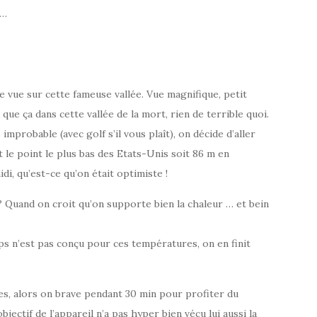
 …
e vue sur cette fameuse vallée. Vue magnifique, petit
 que ça dans cette vallée de la mort, rien de terrible quoi.
mprobable (avec golf s’il vous plaît), on décide d’aller
fait le point le plus bas des Etats-Unis soit 86 m en
di, qu’est-ce qu’on était optimiste !
 Quand on croit qu’on supporte bien la chaleur … et bein
ps n’est pas conçu pour ces températures, on en finit
s, alors on brave pendant 30 min pour profiter du
jectif de l’appareil n’a pas hyper bien vécu lui aussi la