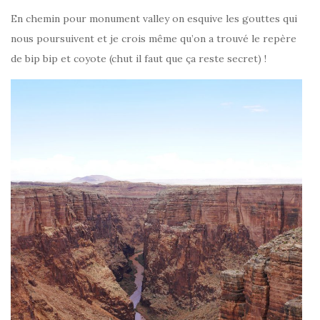
En chemin pour monument valley on esquive les gouttes qui
nous poursuivent et je crois même qu’on a trouvé le repère
de bip bip et coyote (chut il faut que ça reste secret) !