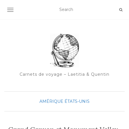
OUVRIR/FERMER LA NAVIGATION
Carnets de voyage – Laetitia & Quentin
AMÉRIQUE
ÉTATS-UNIS