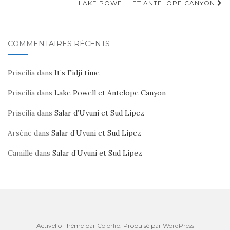
d'article
LAKE POWELL ET ANTELOPE CANYON
COMMENTAIRES RÉCENTS
Priscilia
dans
It’s Fidji time
Priscilia
dans
Lake Powell et Antelope Canyon
Priscilia
dans
Salar d’Uyuni et Sud Lipez
Arsène
dans
Salar d’Uyuni et Sud Lipez
Camille
dans
Salar d’Uyuni et Sud Lipez
Activello Thème par
Colorlib
. Propulsé par
WordPress