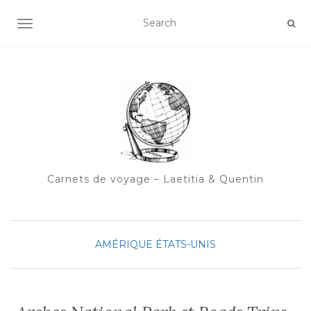
OUVRIR/FERMER LA NAVIGATION
Carnets de voyage – Laetitia & Quentin
AMÉRIQUE
ÉTATS-UNIS