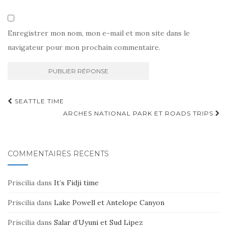
Enregistrer mon nom, mon e-mail et mon site dans le
navigateur pour mon prochain commentaire.
Navigation
SEATTLE TIME
d'article
ARCHES NATIONAL PARK ET ROADS TRIPS
COMMENTAIRES RÉCENTS
Priscilia
dans
It’s Fidji time
Priscilia
dans
Lake Powell et Antelope Canyon
Priscilia
dans
Salar d’Uyuni et Sud Lipez