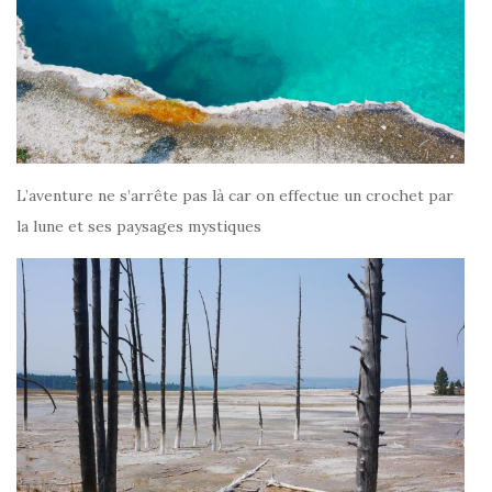
L’aventure ne s’arrête pas là car on effectue un crochet par
la lune et ses paysages mystiques