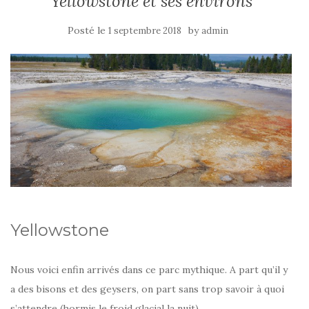
Yellowstone et ses environs
Posté le
by
1 septembre 2018
admin
Yellowstone
Nous voici enfin arrivés dans ce parc mythique. A part qu’il y
a des bisons et des geysers, on part sans trop savoir à quoi
s’attendre (hormis le froid glacial la nuit).