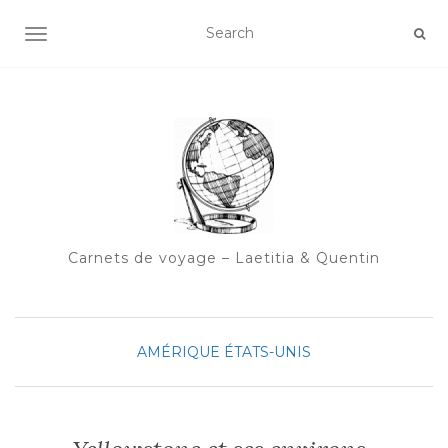
OUVRIR/FERMER LA NAVIGATION
Carnets de voyage – Laetitia & Quentin
AMÉRIQUE
ÉTATS-UNIS