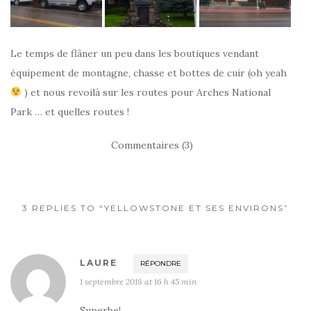
Le temps de flâner un peu dans les boutiques vendant
équipement de montagne, chasse et bottes de cuir (oh yeah
) et nous revoilà sur les routes pour Arches National
Park … et quelles routes !
Commentaires (3)
3 REPLIES TO “YELLOWSTONE ET SES ENVIRONS”
LAURE
RÉPONDRE
1 septembre 2018 at 16 h 45 min
Superbe!