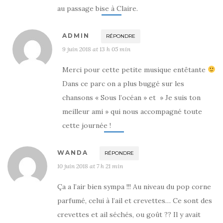
au passage bise à Claire.
ADMIN
RÉPONDRE
9 juin 2018 at 13 h 05 min
Merci pour cette petite musique entêtante
Dans ce parc on a plus buggé sur les
chansons « Sous l’océan » et » Je suis ton
meilleur ami » qui nous accompagné toute
cette journée !
WANDA
RÉPONDRE
10 juin 2018 at 7 h 21 min
Ça a l’air bien sympa !!! Au niveau du pop corne
parfumé, celui à l’ail et crevettes… Ce sont des
crevettes et ail séchés, ou goût ?? Il y avait