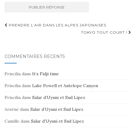
Navigation
PRENDRE L’AIR DANS LES ALPES JAPONAISES
d'article
TOKYO TOUT COURT !
COMMENTAIRES RÉCENTS
Priscilia
dans
It’s Fidji time
Priscilia
dans
Lake Powell et Antelope Canyon
Priscilia
dans
Salar d’Uyuni et Sud Lipez
Arsène
dans
Salar d’Uyuni et Sud Lipez
Camille
dans
Salar d’Uyuni et Sud Lipez