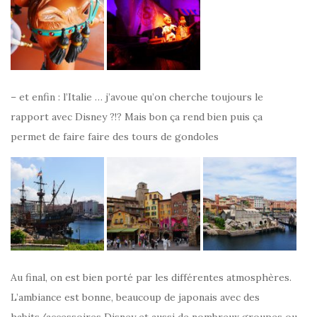
– et enfin : l’Italie … j’avoue qu’on cherche toujours le
rapport avec Disney ?!? Mais bon ça rend bien puis ça
permet de faire faire des tours de gondoles
Au final, on est bien porté par les différentes atmosphères.
L’ambiance est bonne, beaucoup de japonais avec des
habits/accessoires Disney et aussi de nombreux groupes ou