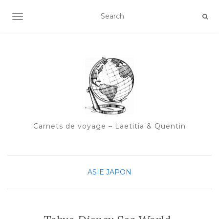
OUVRIR/FERMER LA NAVIGATION
Carnets de voyage – Laetitia & Quentin
ASIE
JAPON