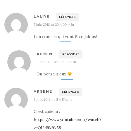
LAURE
RÉPONDRE
7 juin 2018 at 20 h 00 min
J’en connais qui vont être jaloux!
ADMIN
RÉPONDRE
9 juin 2018 at 13 h 13 min
On pense à eux
ARSÈNE
RÉPONDRE
9 juin 2018 at 11 h 17 min
C’est cadeau :
https://www.youtube.com/watch?
v=QI2d9kffx58