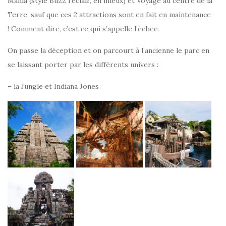
Mania (style Buzz l’éclair, en mieux) et Voyage au centre de la
Terre, sauf que ces 2 attractions sont en fait en maintenance
! Comment dire, c’est ce qui s’appelle l’échec.
On passe la déception et on parcourt à l’ancienne le parc en
se laissant porter par les différents univers :
– la Jungle et Indiana Jones