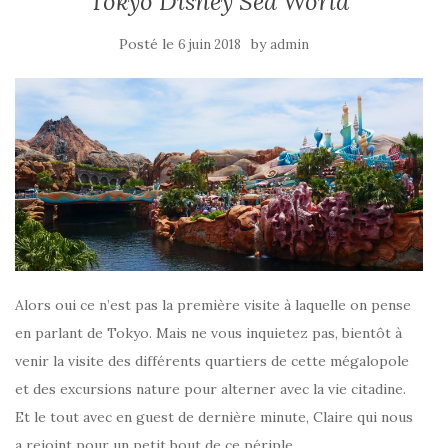
Tokyo Disney Sea World
Posté le
by
6 juin 2018
admin
Alors oui ce n’est pas la première visite à laquelle on pense
en parlant de Tokyo. Mais ne vous inquietez pas, bientôt à
venir la visite des différents quartiers de cette mégalopole
et des excursions nature pour alterner avec la vie citadine.
Et le tout avec en guest de dernière minute, Claire qui nous
a rejoint pour un petit bout de ce périple.