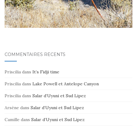
COMMENTAIRES RÉCENTS
Priscilia
dans
It’s Fidji time
Priscilia
dans
Lake Powell et Antelope Canyon
Priscilia
dans
Salar d’Uyuni et Sud Lipez
Arsène
dans
Salar d’Uyuni et Sud Lipez
Camille
dans
Salar d’Uyuni et Sud Lipez