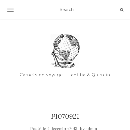
OUVRIR/FERMER LA NAVIGATION
Carnets de voyage – Laetitia & Quentin
P1070921
Posté le
by
4 décembre 2018
admin