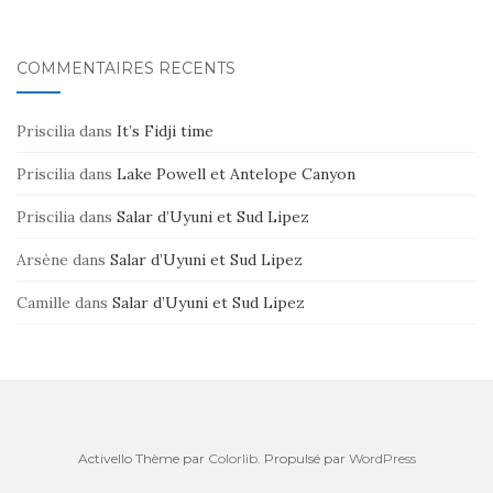
COMMENTAIRES RÉCENTS
Priscilia
dans
It’s Fidji time
Priscilia
dans
Lake Powell et Antelope Canyon
Priscilia
dans
Salar d’Uyuni et Sud Lipez
Arsène
dans
Salar d’Uyuni et Sud Lipez
Camille
dans
Salar d’Uyuni et Sud Lipez
Activello Thème par
Colorlib
. Propulsé par
WordPress