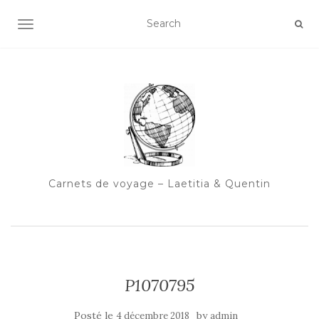
OUVRIR/FERMER LA NAVIGATION
Carnets de voyage – Laetitia & Quentin
P1070795
Posté le
by
4 décembre 2018
admin