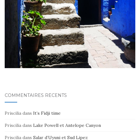
COMMENTAIRES RÉCENTS
Priscilia
dans
It’s Fidji time
Priscilia
dans
Lake Powell et Antelope Canyon
Priscilia
dans
Salar d’Uyuni et Sud Lipez