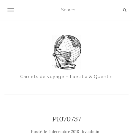
OUVRIR/FERMER LA NAVIGATION
Carnets de voyage – Laetitia & Quentin
P1070737
Posté le
by
4 décembre 2018
admin