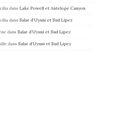
cilia
dans
Lake Powell et Antelope Canyon
cilia
dans
Salar d’Uyuni et Sud Lipez
ène
dans
Salar d’Uyuni et Sud Lipez
ille
dans
Salar d’Uyuni et Sud Lipez