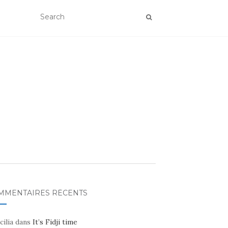
MMENTAIRES RÉCENTS
cilia
dans
It’s Fidji time