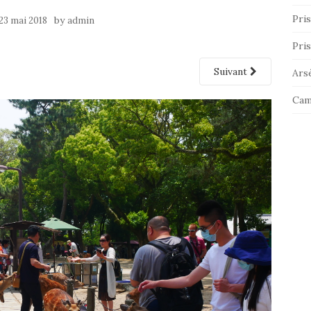
Pris
by
23 mai 2018
admin
Pris
Suivant
Ars
Cam