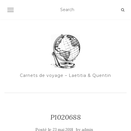
OUVRIR/FERMER LA NAVIGATION
Carnets de voyage – Laetitia & Quentin
P1020688
Posté le
by
23 mai 2018
admin