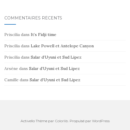
COMMENTAIRES RÉCENTS
Priscilia
dans
It’s Fidji time
Priscilia
dans
Lake Powell et Antelope Canyon
Priscilia
dans
Salar d’Uyuni et Sud Lipez
Arsène
dans
Salar d’Uyuni et Sud Lipez
Camille
dans
Salar d’Uyuni et Sud Lipez
Activello Thème par
Colorlib
. Propulsé par
WordPress