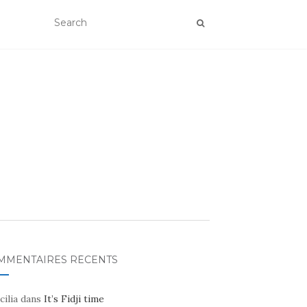
MMENTAIRES RÉCENTS
cilia
dans
It’s Fidji time