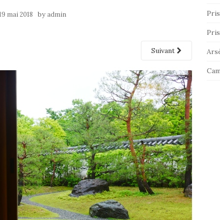
Pris
by
19 mai 2018
admin
Pris
Suivant
Ars
Cam