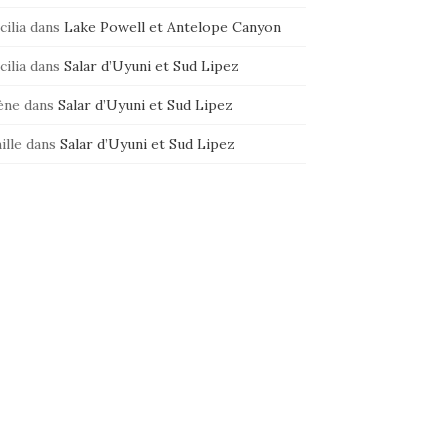
cilia
dans
Lake Powell et Antelope Canyon
cilia
dans
Salar d’Uyuni et Sud Lipez
ène
dans
Salar d’Uyuni et Sud Lipez
ille
dans
Salar d’Uyuni et Sud Lipez